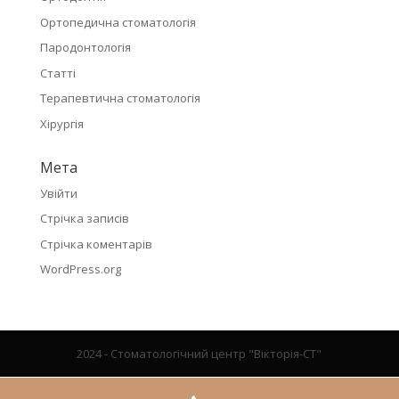
Ортопедична стоматологія
Пародонтологія
Статті
Терапевтична стоматологія
Хірургія
Мета
Увійти
Стрічка записів
Стрічка коментарів
WordPress.org
2024 - Стоматологічний центр "Вікторія-СТ"