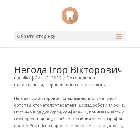
Обрати сторінку
Негода Ігор Вікторович
від
olko
|
Лис 18, 2020
|
Ортопедична
стоматологія
,
Терапевтична стоматологія
Негода Ігор Вікторович Спеціальність Стоматолог-
ортопед, стоматолог-терапевт. Досвід роботи 14 років.
Постійно відвідує курси, конференції, приймає участь у
семінарах і підвищує свій професійний рівень. Профіль:
професійна гігієна порожнини рота, реставрація зубів,...