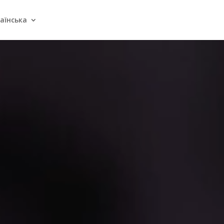
аїнська