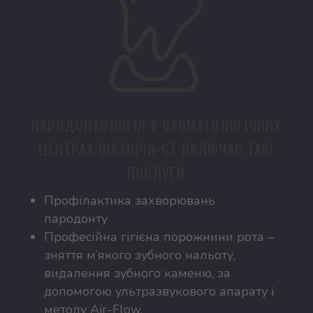
ПАРОДОНТОЛОГІЯ У СТОМАТОЛОГІЧНИХ
ЦЕНТРАХ ВІКТОРІЯ-СТ ВКЛЮЧАЄ ТАКІ
ПОСЛУГИ
Профілактика захворювань
пародонту
Професійна гігієна порожнини рота –
зняття м’якого зубного нальоту,
видалення зубного каменю, за
допомогою ультразвукового апарату і
методу Air-Flow.